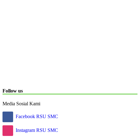
Follow us
Media Sosial Kami
Facebook RSU SMC
Instagram RSU SMC