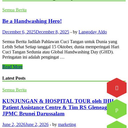
Semua Berita
Be a Handwashing Hero!
December 6, 2025
December 8, 2025
-
by
Langoday Aldo
Semua Berita Jadilah Pahlawan Cuci Tangan untuk Dunia yang
Lebih Sehat Setiap tanggal 15 Oktober, dunia memperingati Hari
Cuci Tangan Sedunia atau Global Handwashing Day (GHD).
Peringatan ini adalah pengingat …
Read More
Latest Posts
Semua Berita
KUNJUNGAN & HOSPITAL TOUR oleh IHH
Patient Assistance Centre & Tim RS Gleneagles
JPMC Brunei Darussalam
June 2, 2026
June 2, 2026
-
by
marketing