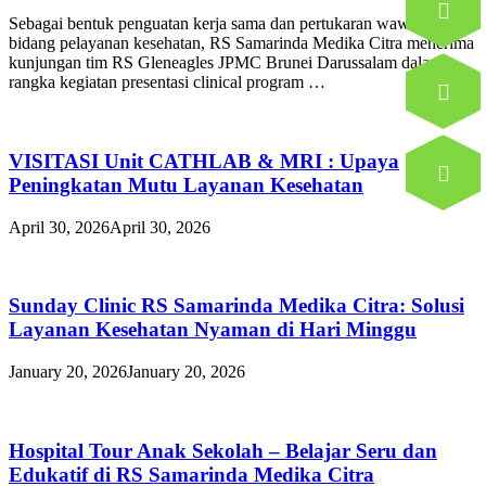
Sebagai bentuk penguatan kerja sama dan pertukaran wawasan di
bidang pelayanan kesehatan, RS Samarinda Medika Citra menerima
kunjungan tim RS Gleneagles JPMC Brunei Darussalam dalam
rangka kegiatan presentasi clinical program …
VISITASI Unit CATHLAB & MRI : Upaya
Peningkatan Mutu Layanan Kesehatan
April 30, 2026
April 30, 2026
Sunday Clinic RS Samarinda Medika Citra: Solusi
Layanan Kesehatan Nyaman di Hari Minggu
January 20, 2026
January 20, 2026
Hospital Tour Anak Sekolah – Belajar Seru dan
Edukatif di RS Samarinda Medika Citra