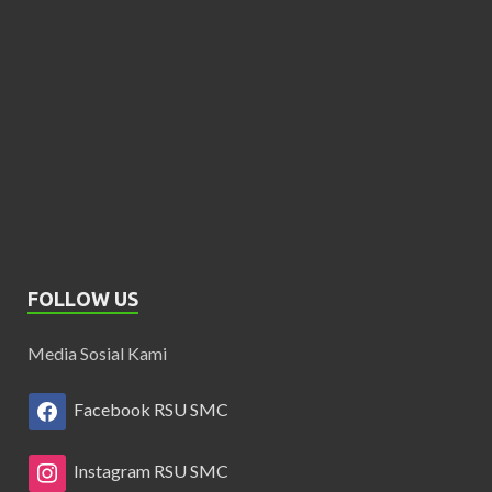
FOLLOW US
Media Sosial Kami
Facebook RSU SMC
Instagram RSU SMC