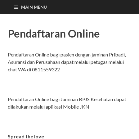
MAIN MENU
RS.SMC
RS SAMARINDA MEDIKA CITRA
Pendaftaran Online
Pendaftaran Online bagi pasien dengan jaminan Pribadi,
Asuransi dan Perusahaan dapat melalui petugas melalui
chat WA di 0811559322
Pendaftaran Online bagi Jaminan BPJS Kesehatan dapat
dilakukan melalui aplikasi Mobile JKN
Spread the love