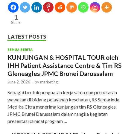
1
1
Share
LATEST POSTS
SEMUA BERITA
KUNJUNGAN & HOSPITAL TOUR oleh
IHH Patient Assistance Centre & Tim RS
Gleneagles JPMC Brunei Darussalam
June 2, 2026
-
by
marketing
Sebagai bentuk penguatan kerja sama dan pertukaran
wawasan di bidang pelayanan kesehatan, RS Samarinda
Medika Citra menerima kunjungan tim RS Gleneagles
JPMC Brunei Darussalam dalam rangka kegiatan
presentasi clinical program …