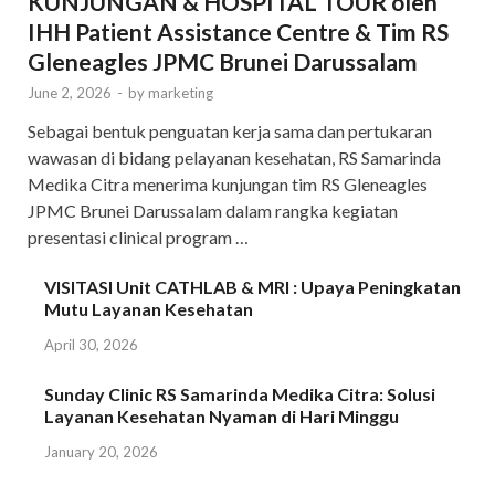
KUNJUNGAN & HOSPITAL TOUR oleh
IHH Patient Assistance Centre & Tim RS
Gleneagles JPMC Brunei Darussalam
June 2, 2026
-
by
marketing
Sebagai bentuk penguatan kerja sama dan pertukaran
wawasan di bidang pelayanan kesehatan, RS Samarinda
Medika Citra menerima kunjungan tim RS Gleneagles
JPMC Brunei Darussalam dalam rangka kegiatan
presentasi clinical program …
VISITASI Unit CATHLAB & MRI : Upaya Peningkatan
Mutu Layanan Kesehatan
April 30, 2026
Sunday Clinic RS Samarinda Medika Citra: Solusi
Layanan Kesehatan Nyaman di Hari Minggu
January 20, 2026