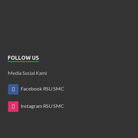
FOLLOW US
Media Sosial Kami
Facebook RSU SMC
Instagram RSU SMC