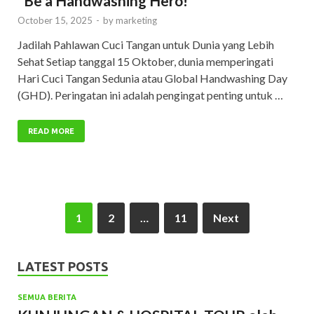
“Be a Handwashing Hero!”
October 15, 2025
-
by
marketing
Jadilah Pahlawan Cuci Tangan untuk Dunia yang Lebih
Sehat Setiap tanggal 15 Oktober, dunia memperingati
Hari Cuci Tangan Sedunia atau Global Handwashing Day
(GHD). Peringatan ini adalah pengingat penting untuk …
READ MORE
1
2
…
11
Next
LATEST POSTS
SEMUA BERITA