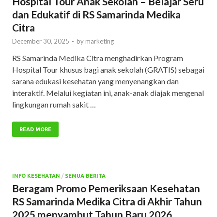
Hospital Tour Anak Sekolah – Belajar Seru
dan Edukatif di RS Samarinda Medika
Citra
December 30, 2025
-
by
marketing
RS Samarinda Medika Citra menghadirkan Program
Hospital Tour khusus bagi anak sekolah (GRATIS) sebagai
sarana edukasi kesehatan yang menyenangkan dan
interaktif. Melalui kegiatan ini, anak-anak diajak mengenal
lingkungan rumah sakit …
READ MORE
INFO KESEHATAN
/
SEMUA BERITA
Beragam Promo Pemeriksaan Kesehatan
RS Samarinda Medika Citra di Akhir Tahun
2025 menyambut Tahun Baru 2026