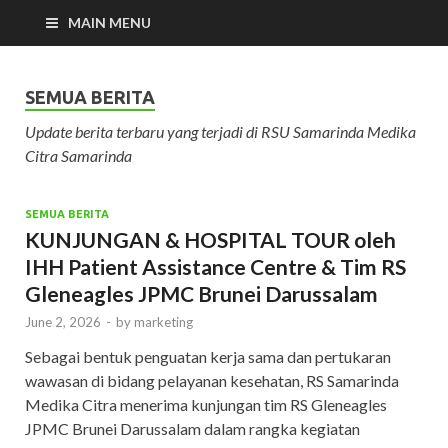
MAIN MENU
RS.SMC
RS SAMARINDA MEDIKA CITRA
SEMUA BERITA
Update berita terbaru yang terjadi di RSU Samarinda Medika
Citra Samarinda
SEMUA BERITA
KUNJUNGAN & HOSPITAL TOUR oleh
IHH Patient Assistance Centre & Tim RS
Gleneagles JPMC Brunei Darussalam
June 2, 2026
-
by
marketing
Sebagai bentuk penguatan kerja sama dan pertukaran
wawasan di bidang pelayanan kesehatan, RS Samarinda
Medika Citra menerima kunjungan tim RS Gleneagles
JPMC Brunei Darussalam dalam rangka kegiatan